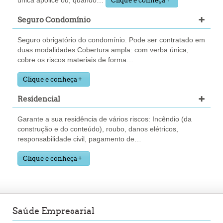
única apólice ou, quando
…
Clique e conheça
+
Seguro Condomínio
Seguro obrigatório do condomínio. Pode ser contratado em
duas modalidades:Cobertura ampla: com verba única,
cobre os riscos materiais de forma
…
Clique e conheça
+
Residencial
Garante a sua residência de vários riscos: Incêndio (da
construção e do conteúdo), roubo, danos elétricos,
responsabilidade civil, pagamento de
…
Clique e conheça
Saúde Empresarial